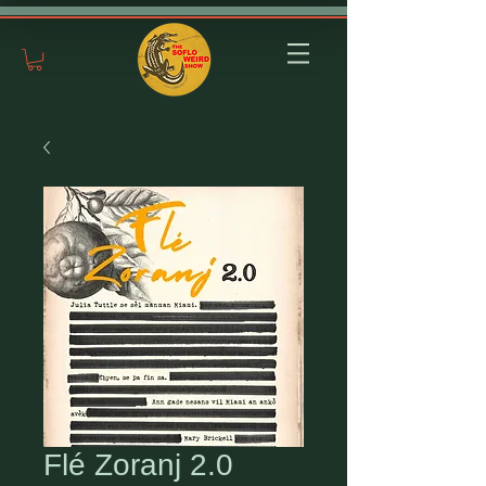
Flé Zoranj 2.0